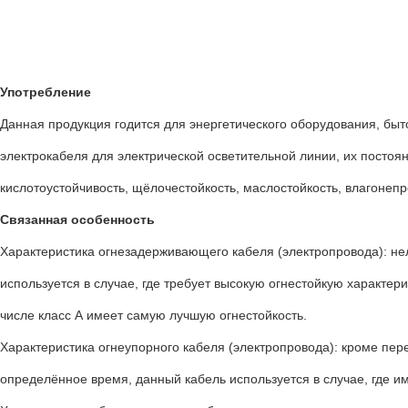
Употребление
Данная продукция годится для энергетического оборудования, бы
электрокабеля для электрической осветительной линии, их постоян
кислотоустойчивость, щёлочестойкость, маслостойкость, влагонепр
Связанная особенность
Характеристика огнезадерживающего кабеля (электропровода): нел
используется в случае, где требует высокую огнестойкую характери
числе класс А имеет самую лучшую огнестойкость.
Характеристика огнеупорного кабеля (электропровода): кроме пер
определённое время, данный кабель используется в случае, где и