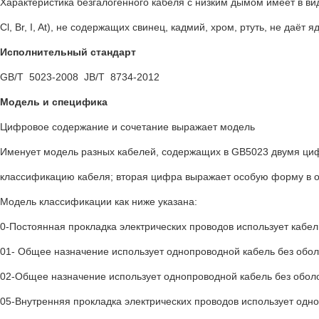
Характеристика безгалогенного кабеля с низким дымом имеет в вид
Cl, Br, I, At), не содержащих свинец, кадмий, хром, ртуть, не даёт 
Исполнительный стандарт
GB/T 5023-2008 JB/T 8734-2012
Модель и специфика
Цифровое содержание и сочетание выражает модель
Именует модель разных кабелей, содержащих в GB5023 двумя циф
классификацию кабеля; вторая цифра выражает особую форму в 
Модель классификации как ниже указана:
0-Постоянная прокладка электрических проводов использует кабел
01- Общее назначение использует однопроводной кабель без обол
02-Общее назначение использует однопроводной кабель без оболо
05-Внутренняя прокладка электрических проводов использует одн