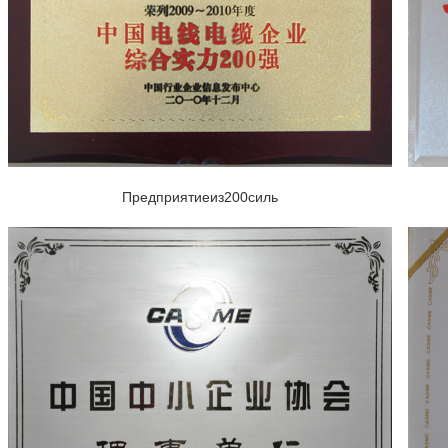
Предприятиеиз200силь